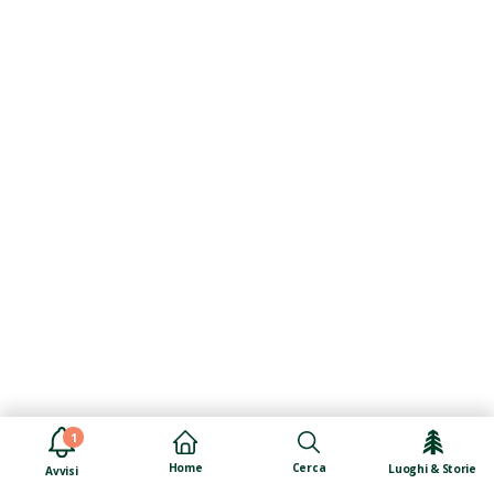
1
Cerca
Home
Luoghi & Storie
Avvisi