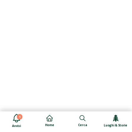
1
Cerca
Home
Luoghi & Storie
Avvisi