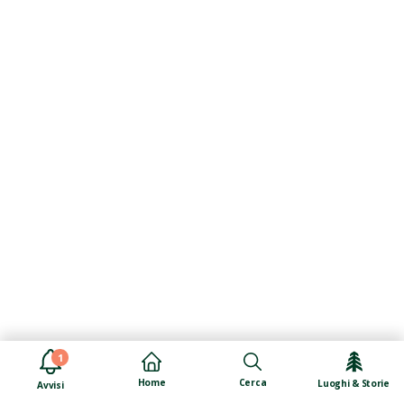
1
Cerca
Home
Luoghi & Storie
Avvisi