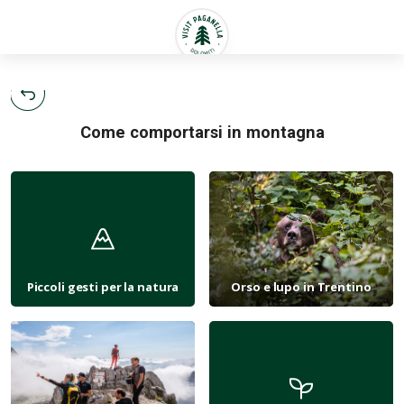
Italiano
Come comportarsi in montagna
Piccoli gesti per la natura
Orso e lupo in Trentino