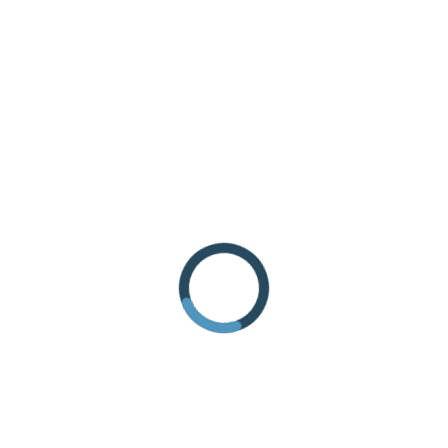
RICHIEDI INFORMAZIONI
COME ARRIVARE