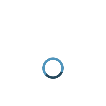
RICHIEDI INFORMAZIONI
COME ARRIVARE