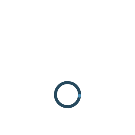
RICHIEDI INFORMAZIONI
COME ARRIVARE