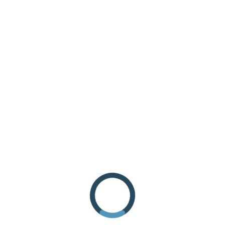
RICHIEDI INFORMAZIONI
COME ARRIVARE