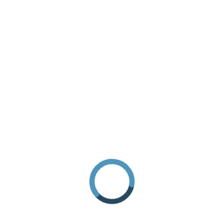
RICHIEDI INFORMAZIONI
COME ARRIVARE