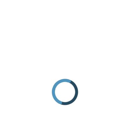
RICHIEDI INFORMAZIONI
COME ARRIVARE