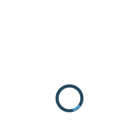
RICHIEDI INFORMAZIONI
COME ARRIVARE