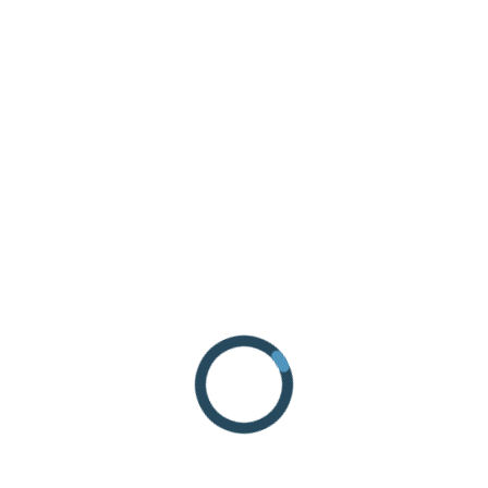
RICHIEDI INFORMAZIONI
COME ARRIVARE