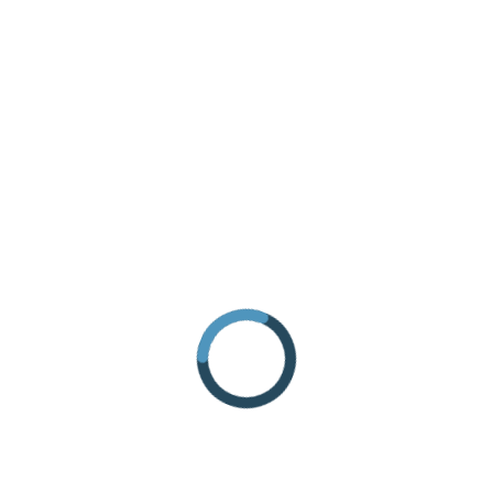
RICHIEDI INFORMAZIONI
COME ARRIVARE