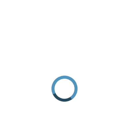
RICHIEDI INFORMAZIONI
COME ARRIVARE