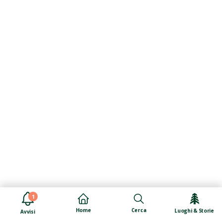
1
Cerca
Home
Luoghi & Storie
Avvisi