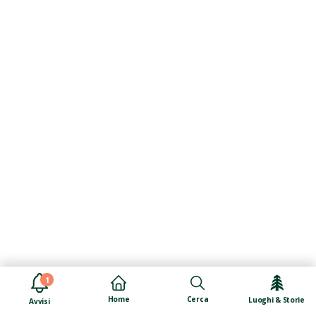
1
Cerca
Home
Luoghi & Storie
Avvisi