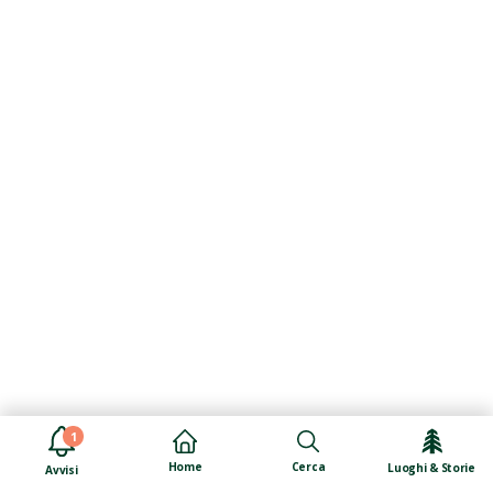
1
Cerca
Home
Luoghi & Storie
Avvisi