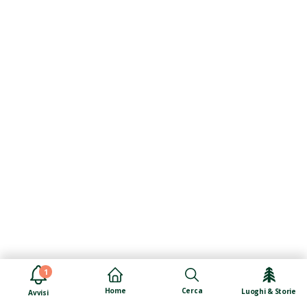
1
Cerca
Home
Luoghi & Storie
Avvisi