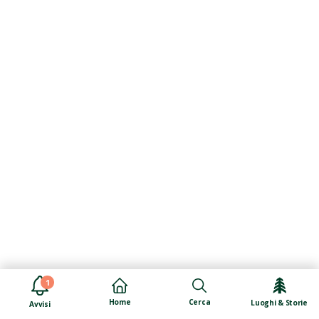
1
Cerca
Home
Luoghi & Storie
Avvisi