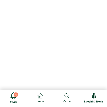
1
Cerca
Home
Luoghi & Storie
Avvisi