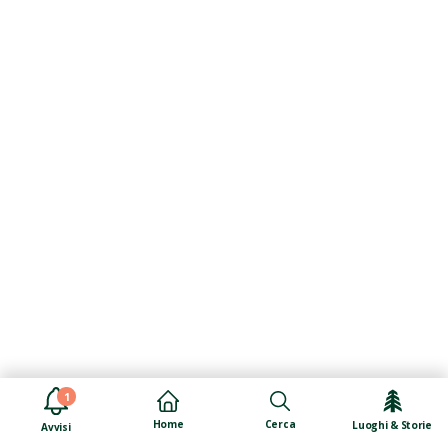
1
Cerca
Home
Luoghi & Storie
Avvisi