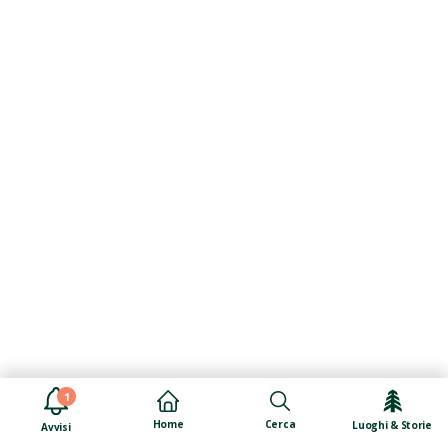
1
Cerca
Home
Luoghi & Storie
Avvisi