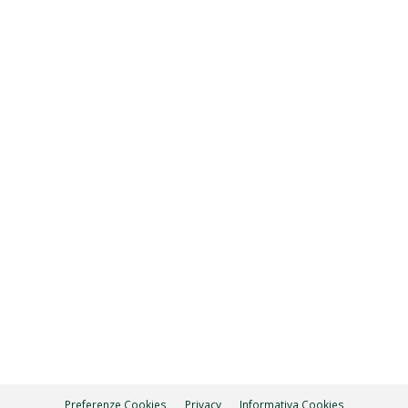
NI
Preferenze Cookies
Privacy
Informativa Cookies