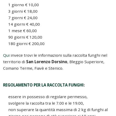
1 giorno € 10,00
3 giorni € 18,00
7 giorni € 24,00
14 giorni € 40,00
1 mese € 60,00
90 giorni € 120,00
180 giorni € 200,00
Qui
invece trovi le informazioni sulla raccolta funghi nel
territorio di
San Lorenzo Dorsino
, Bleggio Superiore,
Comano Terme, Fiavè e Stenico.
REGOLAMENTO PER LA RACCOLTA FUNGHI
:
essere in possesso di regolare permesso,
svolgere la raccolta tra le 7.00 e le 19.00,
non superare la quantità massima di 2 kg di funghi al