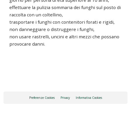
giorno per persona di età superiore ai 10 anni,
effettuare la pulizia sommaria dei funghi sul posto di
raccolta con un coltellino,
trasportare i funghi con contenitori forati e rigidi,
non danneggiare o distruggere i funghi,
non usare rastrelli, uncini e altri mezzi che possano
provocare danni.
Preferenze Cookies
Privacy
Informativa Cookies