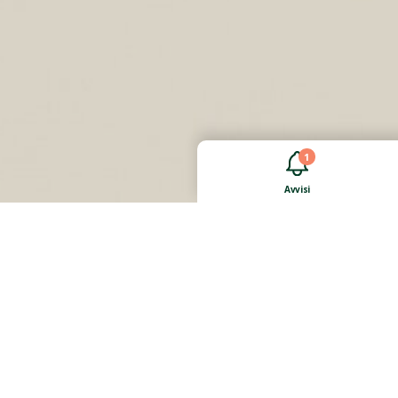
1
Avvisi
MAPPE E ORARI
MAPPA DELLE LINEE E DELLE FERMATE