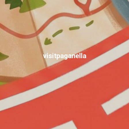
visitpaganella