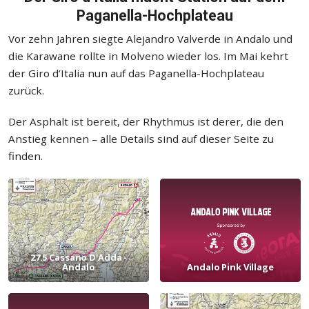
Paganella-Hochplateau
Vor zehn Jahren siegte Alejandro Valverde in Andalo und
die Karawane rollte in Molveno wieder los. Im Mai kehrt
der Giro d’Italia nun auf das Paganella-Hochplateau
zurück.
Der Asphalt ist bereit, der Rhythmus ist derer, die den
Anstieg kennen – alle Details sind auf dieser Seite zu
finden.
27.5 Cassano D'Adda -
Andalo
Andalo Pink Village