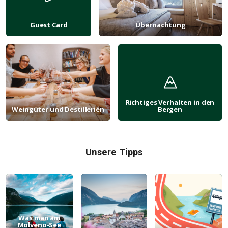
Guest Card
Übernachtung
Richtiges Verhalten in den
Weingüter und Destillerien
Bergen
Unsere Tipps
Was man am
Molveno-See