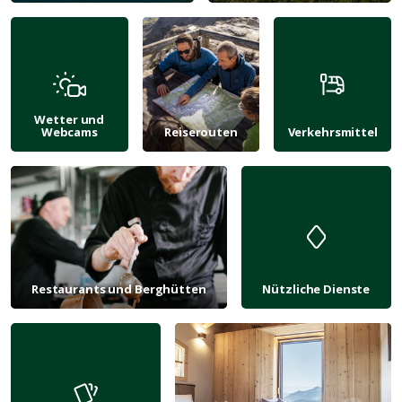
Wetter und
Webcams
Reiserouten
Verkehrsmittel
Restaurants und Berghütten
Nützliche Dienste