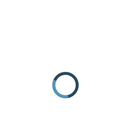
INFO ANFRAGE
ANREISE