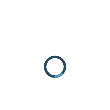
ANREISE