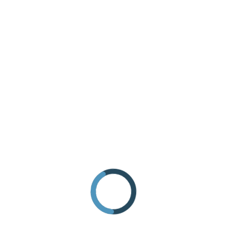
INFO ANFRAGE
ANREISE