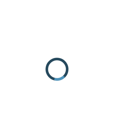
ANREISE