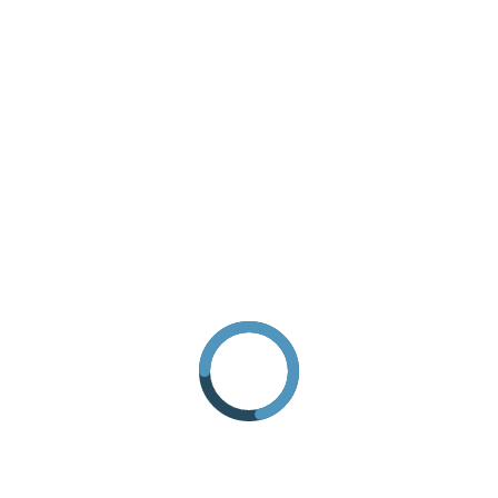
INFO ANFRAGE
ANREISE