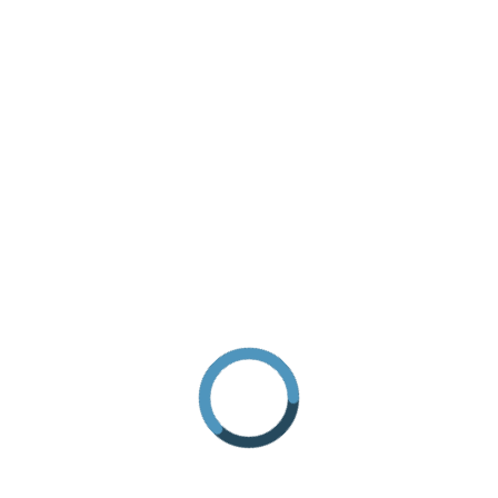
INFO ANFRAGE
ANREISE