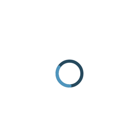
ANREISE