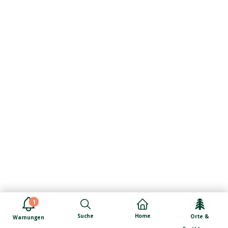
1
Suche
Home
Orte &
Warnungen