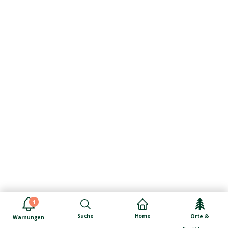
1
Suche
Home
Orte &
Warnungen