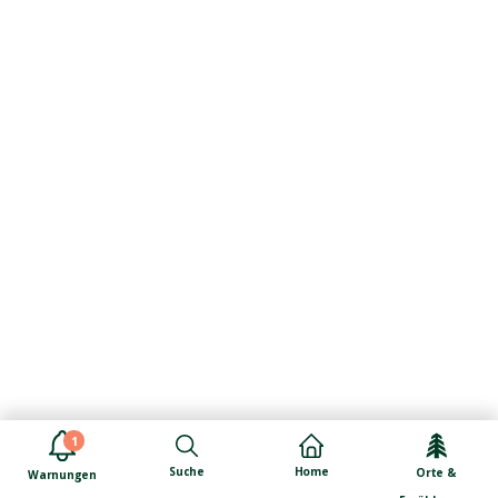
1
Suche
Home
Orte &
Warnungen