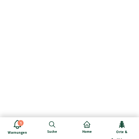
1
Suche
Home
Orte &
Warnungen