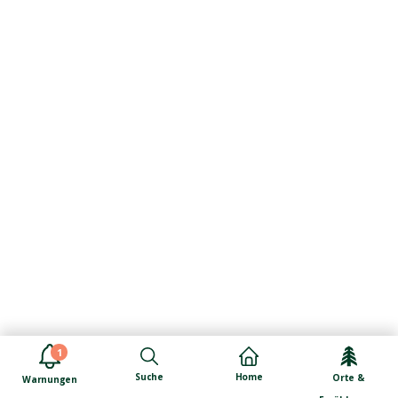
1
Suche
Home
Orte &
Warnungen