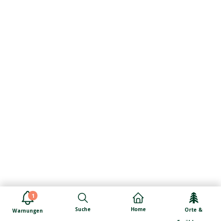
1
Suche
Home
Orte &
Warnungen