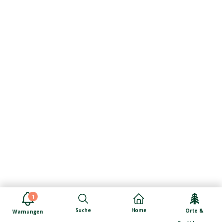
1
Suche
Home
Orte &
Warnungen