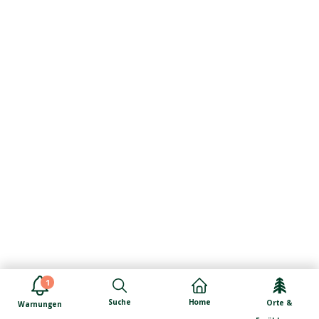
1
Suche
Home
Orte &
Warnungen