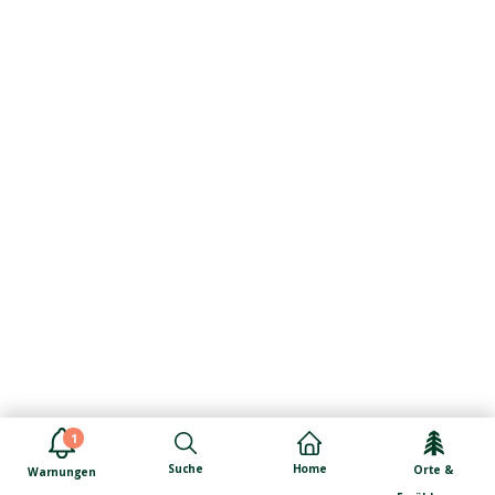
1
Suche
Home
Orte &
Warnungen