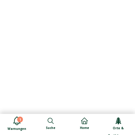
1
Suche
Home
Orte &
Warnungen