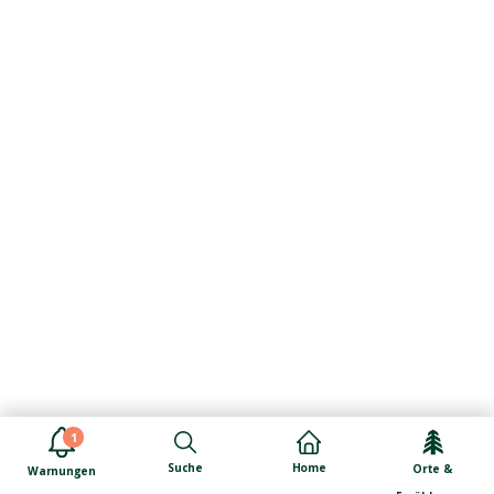
1
Suche
Home
Orte &
Warnungen