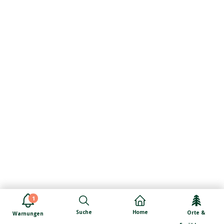
1
Suche
Home
Orte &
Warnungen