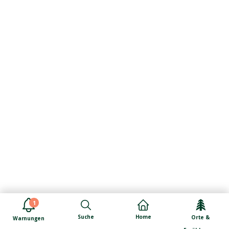
1
Suche
Home
Orte &
Warnungen