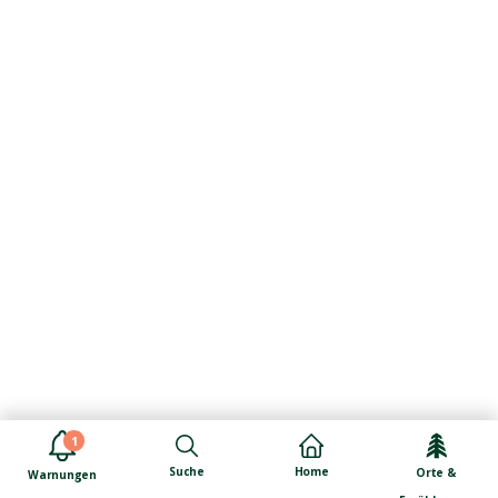
1
Suche
Home
Orte &
Warnungen