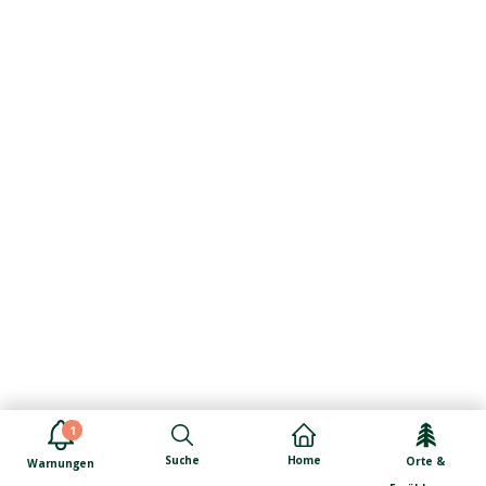
1
Suche
Home
Orte &
Warnungen