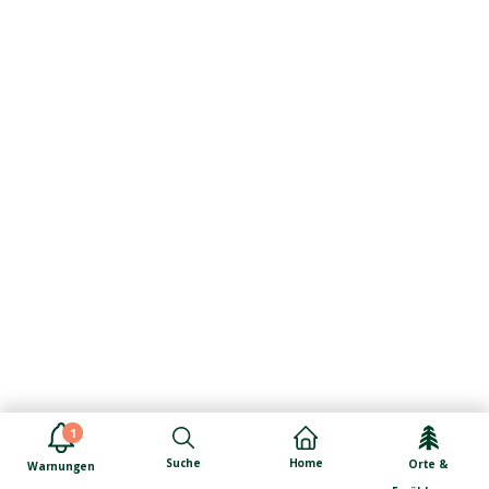
1
Suche
Home
Orte &
Warnungen